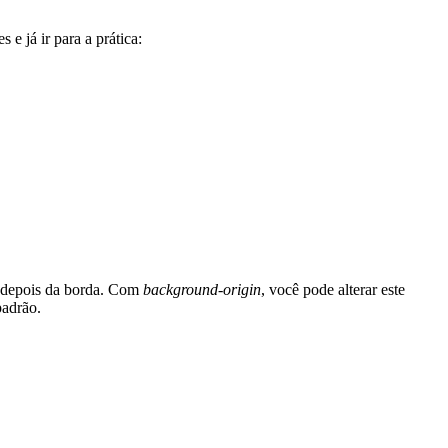
e já ir para a prática:
, depois da borda. Com
background-origin
, você pode alterar este
padrão.