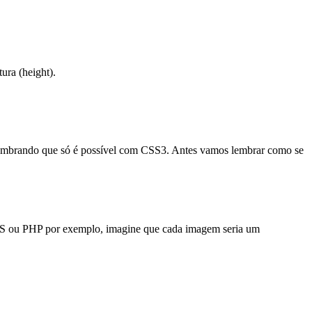
tura (height).
embrando que só é possível com CSS3. Antes vamos lembrar como se
m JS ou PHP por exemplo, imagine que cada imagem seria um