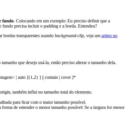
e fundo
. Colocando em um exemplo: Eu preciso definir que a
 de fundo precisa incluir o padding e a borda. Entendeu?
 bordas transparentes usando
background-clip
, veja um
artigo no
manho que desejo usá-la, então preciso alterar o tamanho dela.
agem> | auto ]{1,2} ] || contain | cover ]*
igin, também influi no tamanho total do elemento.
alhada para ficar com o maior tamanho possível.
 forma de entender o menor tamanho possível: Se a largura for menor