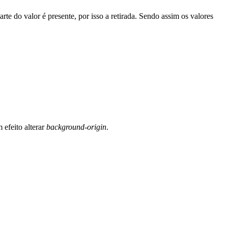
rte do valor é presente, por isso a retirada. Sendo assim os valores
 efeito alterar
background-origin
.