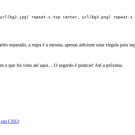
ro separado, a regra é a mesma, apenas adicione uma vírgula para sep
m o que foi visto até aqui… O segredo é praticar! Até a próxima.
as em CSS3