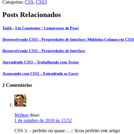
Categorias:
CSS
,
CSS3
Posts Relacionados
Tuild – Um Construtor / Compressor de Peso!
Desenvolvendo CSS3 – Propriedades de Interface: Múltiplas Colunas em CSS3
Desenvolvendo CSS3 – Propriedades de Interface
Aprendendo CSS3 – Trabalhando com Textos
Avançando com CSS3 – Entendendo as Cores
2 Comentários
Weliton
disse:
1 de outubro de 2010 às 15:52
CSS 3. – perfeito ou quase….:: ficou perfeito este artigo