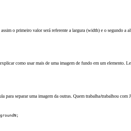
, assim o primeiro valor será referente a largura (width) e o segundo a al
 explicar como usar mais de uma imagem de fundo em um elemento. L
rgula para separar uma imagem da outras. Quem trabalha/trabalhou co