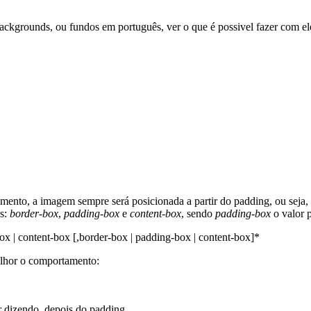
ckgrounds, ou fundos em português, ver o que é possivel fazer com eles 
ento, a imagem sempre será posicionada a partir do padding, ou seja
es:
border-box
,
padding-box
e
content-box
, sendo
padding-box
o valor 
ox | content-box [,border-box | padding-box | content-box]*
elhor o comportamento:
 dizendo, depois do padding.