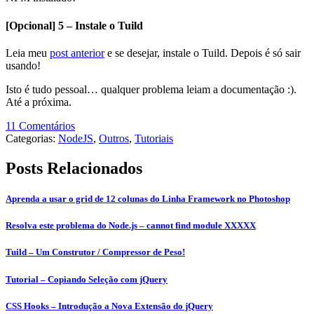
[Opcional] 5 – Instale o Tuild
Leia meu
post anterior
e se desejar, instale o Tuild. Depois é só sair
usando!
Isto é tudo pessoal… qualquer problema leiam a documentação :).
Até a próxima.
11 Comentários
Categorias:
NodeJS
,
Outros
,
Tutoriais
Posts Relacionados
Aprenda a usar o grid de 12 colunas do Linha Framework no Photoshop
Resolva este problema do Node.js – cannot find module XXXXX
Tuild – Um Construtor / Compressor de Peso!
Tutorial – Copiando Seleção com jQuery
CSS Hooks – Introdução a Nova Extensão do jQuery