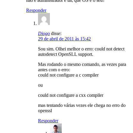
não é administrador e tal, que OS é o seu?
Responder
Diogo
disse:
29 de abril de 2011 às 15:42
Sou sim. Olhei melhor o erro: could not detect
autodetect OpenSLL support.
Mas rodando o mesmo comando, as vezes para
antes com o erro:
could not configure a c compiler
ou
could not configure a cxx compiler
mas tentando várias vezes ele chega no erro do
openssl
Responder