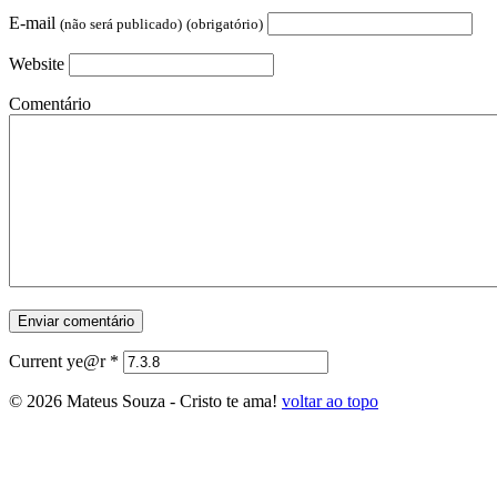
E-mail
(não será publicado)
(obrigatório)
Website
Comentário
Current ye@r
*
© 2026 Mateus Souza - Cristo te ama!
voltar ao topo