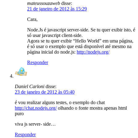
mateussouzaweb
disse:
21 de janeiro de 2012 às 15:29
Cara,
Node.Js é javascript server-side. Se tu quer exibir isto, é
só usar javascript client-side.
Agora se tu quer exibir “Hello World” em uma página,
é só usar o exemplo que está disponível até mesmo na
página inicial do node.js:
http://nodejs.org/
Responder
Daniel Carloni
disse:
23 de janeiro de 2012 às 05:40
é vou realizar alguns testes, o exemplo do chat
http://chat.nodejs.org/
olhando o fonte mostra apenas html
puro
viva js server- side…
Responder