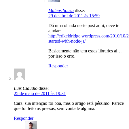
Mateus Souza
disse:
29 de abril de 2011 às 15:59
Dá uma olhada neste post aqui, deve te
ajudar:
http://erikeldridge.wordpress.com/2010/10/2
started-with-node-js/
Basicamente não tem essas libraries ai…
por isso o erro.
Responder
Luis Claudio
disse:
25 de maio de 2011 às 19:31
Cara, sua intenção foi boa, mas o artigo está péssimo. Parece
que foi feito as pressas, sem vontade alguma.
Responder