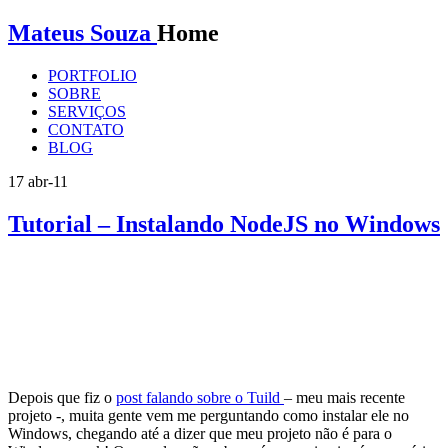
Mateus Souza
Home
PORTFOLIO
SOBRE
SERVIÇOS
CONTATO
BLOG
17
abr-11
Tutorial – Instalando NodeJS no Windows
Depois que fiz o
post falando sobre o Tuild
– meu mais recente
projeto -, muita gente vem me perguntando como instalar ele no
Windows, chegando até a dizer que meu projeto não é para o