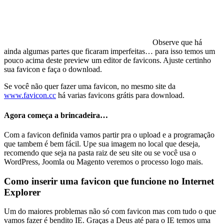
Observe que há
ainda algumas partes que ficaram imperfeitas… para isso temos um
pouco acima deste preview um editor de favicons. Ajuste certinho
sua favicon e faça o download.
Se você não quer fazer uma favicon, no mesmo site da
www.favicon.cc
há varias favicons grátis para download.
Agora começa a brincadeira…
Com a favicon definida vamos partir pra o upload e a programação
que tambem é bem fácil. Upe sua imagem no local que deseja,
recomendo que seja na pasta raiz de seu site ou se você usa o
WordPress, Joomla ou Magento veremos o processo logo mais.
Como inserir uma favicon que funcione no Internet
Explorer
Um do maiores problemas não só com favicon mas com tudo o que
vamos fazer é bendito IE. Graças a Deus até para o IE temos uma