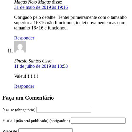
Magas Neto Magas
disse:
31 de maio de 2019 às 19:16
Obrigado pelo detalhe. Tentei primeiramente com o tamanho
superior a 16×16 não funcionou, tentei novamente mas com
tamanho 16×16 e funcionou.
Responder
Sinesio Santos
disse:
11 de julho de 2019 às 13:53
Valeu!!!!!!!!!
Responder
Faça um Comentário
Nome
(obrigatório)
E-mail
(não será publicado)
(obrigatório)
Website