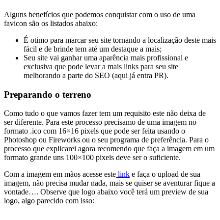
Alguns benefícios que podemos conquistar com o uso de uma
favicon são os listados abaixo:
É otimo para marcar seu site tornando a localização deste mais
fácil e de brinde tem até um destaque a mais;
Seu site vai ganhar uma aparência mais profissional e
exclusiva que pode levar a mais links para seu site
melhorando a parte do SEO (aqui já entra PR).
Preparando o terreno
Como tudo o que vamos fazer tem um requisito este não deixa de
ser diferente. Para este processo precisamo de uma imagem no
formato .ico com 16×16 pixels que pode ser feita usando o
Photoshop ou Fireworks ou o seu programa de preferência. Para o
processo que explicarei agora recomendo que faça a imagem em um
formato grande uns 100×100 pixels deve ser o suficiente.
Com a imagem em mãos acesse este
link
e faça o upload de sua
imagem, não precisa mudar nada, mais se quiser se aventurar fique a
vontade…. Observe que logo abaixo você terá um preview de sua
logo, algo parecido com isso: