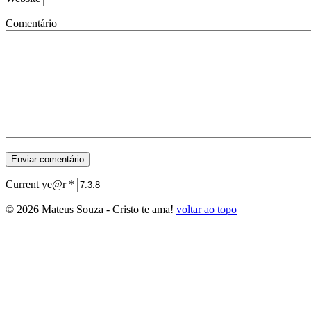
Comentário
Current ye@r
*
© 2026 Mateus Souza - Cristo te ama!
voltar ao topo