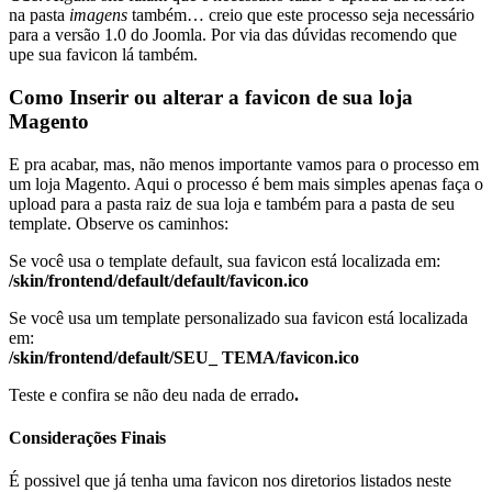
na pasta
imagens
também… creio que este processo seja necessário
para a versão 1.0 do Joomla. Por via das dúvidas recomendo que
upe sua favicon lá também.
Como Inserir ou alterar a favicon de sua loja
Magento
E pra acabar, mas, não menos importante vamos para o processo em
um loja Magento. Aqui o processo é bem mais simples apenas faça o
upload para a pasta raiz de sua loja e também para a pasta de seu
template. Observe os caminhos:
Se você usa o template default, sua favicon está localizada em:
/skin/frontend/default/default/favicon.ico
Se você usa um template personalizado sua favicon está localizada
em:
/skin/frontend/default/SEU_ TEMA/favicon.ico
Teste e confira se não deu nada de errado
.
Considerações Finais
É possivel que já tenha uma favicon nos diretorios listados neste