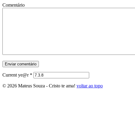
Comentário
Current ye@r
*
© 2026 Mateus Souza - Cristo te ama!
voltar ao topo