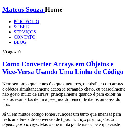
Mateus Souza
Home
PORTFOLIO
SOBRE
SERVIÇOS
CONTATO
BLOG
30
ago-10
Como Converter Arrays em Objetos e
Vice-Versa Usando Uma Linha de Código
Nem sempre o que temos é o que queremos, e trabalhar com arrays
e objetos simultaneamente acaba se tornando chato, eu pessoalmente
não gosto muito de arrays, principalmente quando é para exibir na
tela os resultados de uma pesquisa do banco de dados ou coisa do
tipo.
Já vi em muitos código fontes, funções um tanto que imensas para
realizar a tarefa de conversão de tipos –
arrays para objetos
ou
objetos para arrays
. Mas o que muita gente não sabe é que existe