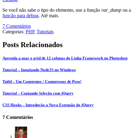
Se você não sabe o tipo do elemento, use a função
var_dump
ou a
função para debug
. Até mais.
7 Comentários
Categorias:
PHP
,
Tutoriais
Posts Relacionados
Aprenda a usar o grid de 12 colunas do Linha Framework no Photoshop
Tutorial – Instalando NodeJS no Windows
Tuild – Um Construtor / Compressor de Peso!
Tutorial – Copiando Seleção com jQuery
CSS Hooks – Introdução a Nova Extensão do jQuery
7 Comentários