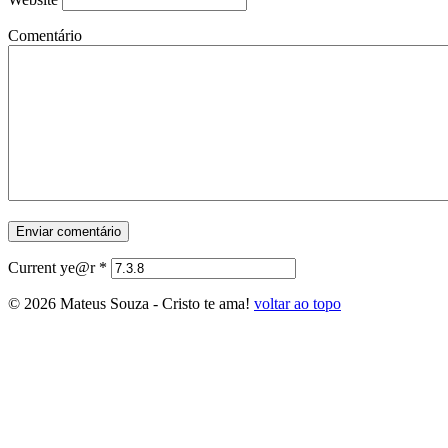
Comentário
Current ye@r
*
© 2026 Mateus Souza - Cristo te ama!
voltar ao topo