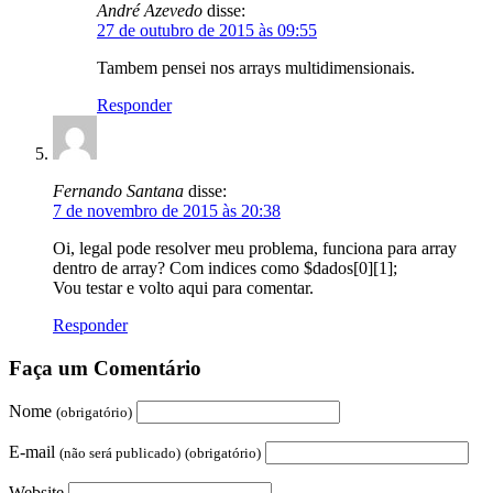
André Azevedo
disse:
27 de outubro de 2015 às 09:55
Tambem pensei nos arrays multidimensionais.
Responder
Fernando Santana
disse:
7 de novembro de 2015 às 20:38
Oi, legal pode resolver meu problema, funciona para array
dentro de array? Com indices como $dados[0][1];
Vou testar e volto aqui para comentar.
Responder
Faça um Comentário
Nome
(obrigatório)
E-mail
(não será publicado)
(obrigatório)
Website