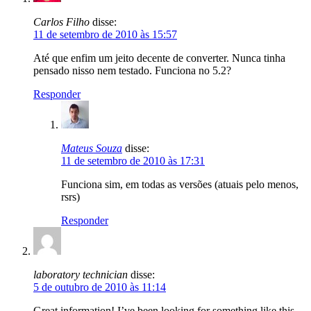
Carlos Filho
disse:
11 de setembro de 2010 às 15:57
Até que enfim um jeito decente de converter. Nunca tinha
pensado nisso nem testado. Funciona no 5.2?
Responder
Mateus Souza
disse:
11 de setembro de 2010 às 17:31
Funciona sim, em todas as versões (atuais pelo menos,
rsrs)
Responder
laboratory technician
disse:
5 de outubro de 2010 às 11:14
Great information! I’ve been looking for something like this