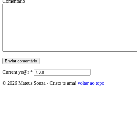
Comentário
Current ye@r
*
© 2026 Mateus Souza - Cristo te ama!
voltar ao topo