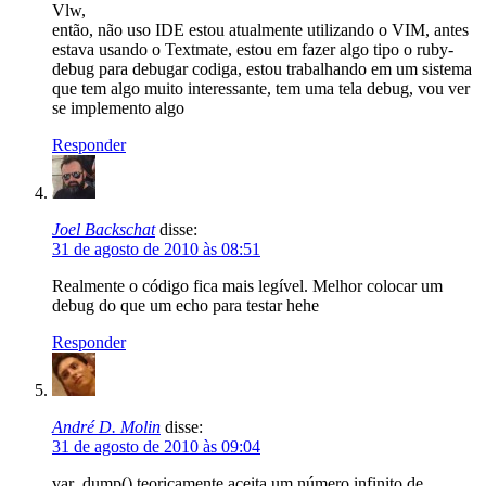
Vlw,
então, não uso IDE estou atualmente utilizando o VIM, antes
estava usando o Textmate, estou em fazer algo tipo o ruby-
debug para debugar codiga, estou trabalhando em um sistema
que tem algo muito interessante, tem uma tela debug, vou ver
se implemento algo
Responder
Joel Backschat
disse:
31 de agosto de 2010 às 08:51
Realmente o código fica mais legível. Melhor colocar um
debug do que um echo para testar hehe
Responder
André D. Molin
disse:
31 de agosto de 2010 às 09:04
var_dump() teoricamente aceita um número infinito de