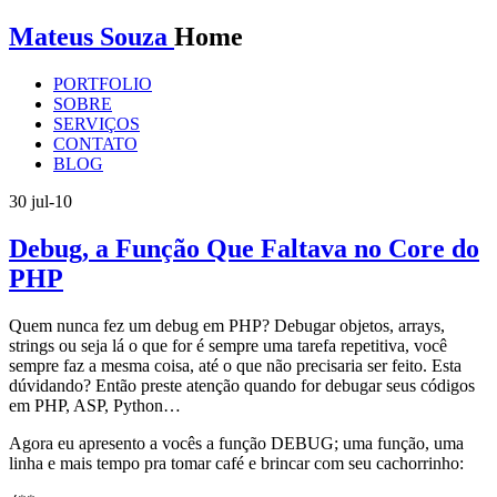
Mateus Souza
Home
PORTFOLIO
SOBRE
SERVIÇOS
CONTATO
BLOG
30
jul-10
Debug, a Função Que Faltava no Core do
PHP
Quem nunca fez um debug em PHP? Debugar objetos, arrays,
strings ou seja lá o que for é sempre uma tarefa repetitiva, você
sempre faz a mesma coisa, até o que não precisaria ser feito. Esta
dúvidando? Então preste atenção quando for debugar seus códigos
em PHP, ASP, Python…
Agora eu apresento a vocês a função DEBUG; uma função, uma
linha e mais tempo pra tomar café e brincar com seu cachorrinho: