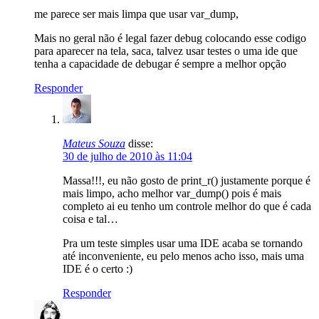
me parece ser mais limpa que usar var_dump,
Mais no geral não é legal fazer debug colocando esse codigo
para aparecer na tela, saca, talvez usar testes o uma ide que
tenha a capacidade de debugar é sempre a melhor opção
Responder
Mateus Souza
disse:
30 de julho de 2010 às 11:04
Massa!!!, eu não gosto de print_r() justamente porque é
mais limpo, acho melhor var_dump() pois é mais
completo ai eu tenho um controle melhor do que é cada
coisa e tal…
Pra um teste simples usar uma IDE acaba se tornando
até inconveniente, eu pelo menos acho isso, mais uma
IDE é o certo :)
Responder