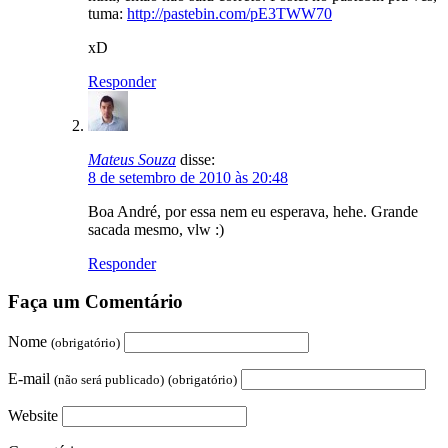
tuma:
http://pastebin.com/pE3TWW70
xD
Responder
Mateus Souza
disse:
8 de setembro de 2010 às 20:48
Boa André, por essa nem eu esperava, hehe. Grande
sacada mesmo, vlw :)
Responder
Faça um Comentário
Nome
(obrigatório)
E-mail
(não será publicado)
(obrigatório)
Website