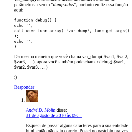
parâmetros a serem “
dump-ados
“, portanto eu fiz essa função
aqui:
function debug() {
echo '';
call_user_func_array( 'var_dump', func_get_args()
);
echo '';
}
Da mesma maneira que você chama var_dump( $var1, $var2,
$var3, … ), agora você também pode chamar debug( $var1,
$var2, $var3, … ).
:)
Responder
André D. Molin
disse:
31 de agosto de 2010 às 09:11
Esqueci de passar alguns caracteres para a sua entidade
html, então não saiu correto. Postei no pastebin pra vcs,